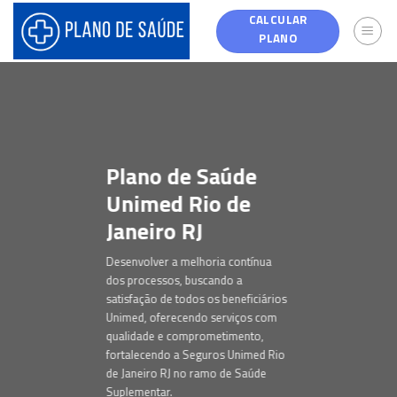
Skip
CALCULAR
to
PLANO
content
Plano de Saúde
Unimed Rio de
Janeiro RJ
Desenvolver a melhoria contínua
dos processos, buscando a
satisfação de todos os beneficiários
Unimed, oferecendo serviços com
qualidade e comprometimento,
fortalecendo a Seguros Unimed Rio
de Janeiro RJ no ramo de Saúde
Suplementar.