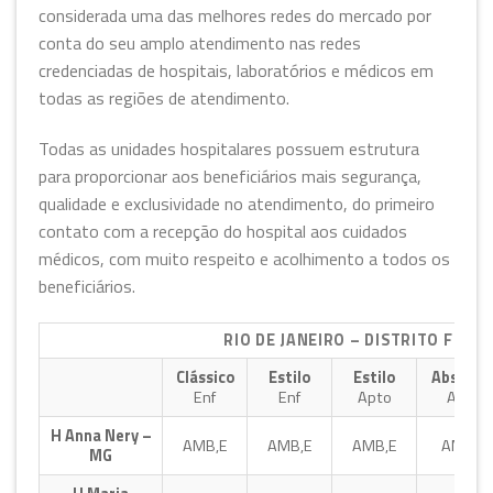
considerada uma das melhores redes do mercado por
conta do seu amplo atendimento nas redes
credenciadas de hospitais, laboratórios e médicos em
todas as regiões de atendimento.
Todas as unidades hospitalares possuem estrutura
para proporcionar aos beneficiários mais segurança,
qualidade e exclusividade no atendimento, do primeiro
contato com a recepção do hospital aos cuidados
médicos, com muito respeito e acolhimento a todos os
beneficiários.
RIO DE JANEIRO – DISTRITO FEDE
Clássico
Estilo
Estilo
Absolut
Enf
Enf
Apto
Apto
H Anna Nery –
AMB,E
AMB,E
AMB,E
AMB,E
MG