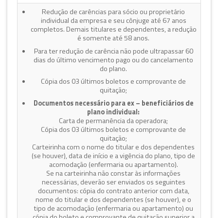
Redução de carências para sócio ou proprietário
individual da empresa e seu cônjuge até 67 anos
completos. Demais titulares e dependentes, a redução
é somente até 58 anos.
Para ter redução de carência não pode ultrapassar 60
dias do último vencimento pago ou do cancelamento
do plano.
Cópia dos 03 últimos boletos e comprovante de
quitação;
Documentos necessário para ex – beneficiários de
plano individual:
Carta de permanência da operadora;
Cópia dos 03 últimos boletos e comprovante de
quitação;
Carteirinha com o nome do titular e dos dependentes
(se houver), data de início e a vigência do plano, tipo de
acomodação (enfermaria ou apartamento).
Se na carteirinha não constar às informações
necessárias, deverão ser enviados os seguintes
documentos: cópia do contrato anterior com data,
nome do titular e dos dependentes (se houver), e o
tipo de acomodação (enfermaria ou apartamento) ou
cópia do boleto e comprovante de quitação superior a