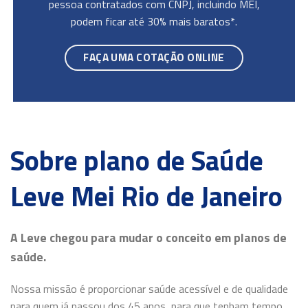
pessoa contratados com CNPJ, incluindo MEI,
podem ficar até 30% mais baratos*.
FAÇA UMA COTAÇÃO ONLINE
Sobre plano de Saúde
Leve Mei Rio de Janeiro
A Leve chegou para mudar o conceito em planos de
saúde.
Nossa missão é proporcionar saúde acessível e de qualidade
para quem já passou dos 45 anos, para que tenham tempo