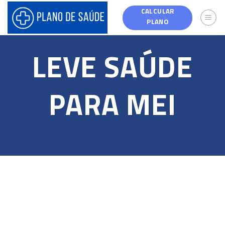
Skip
CALCULAR
to
PLANO
content
LEVE SAÚDE
PARA MEI