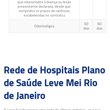
que relacionados à doença ou lesão
preexistente declarada, desde que
cumpridos os prazos de carências
estabelecidas no contrato.)
60
60
Odontológica
dias
dias
Rede de Hospitais Plano
de Saúde Leve Mei Rio
de Janeiro
A Leve Saúde possui uma rede de clínicas próprias, as Leve