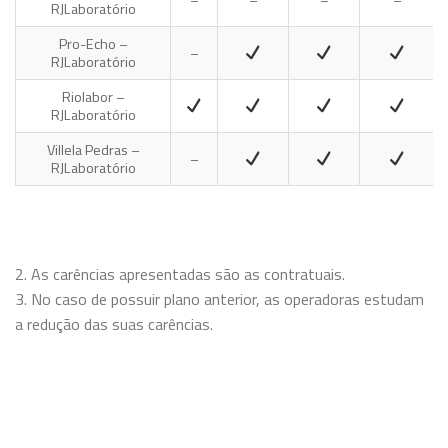
–
–
–
–
RJ
Laboratório
Pro-Echo –
–
RJ
Laboratório
Riolabor –
RJ
Laboratório
Villela Pedras –
–
RJ
Laboratório
2. As carências apresentadas são as contratuais.
3. No caso de possuir plano anterior, as operadoras estudam
a redução das suas carências.