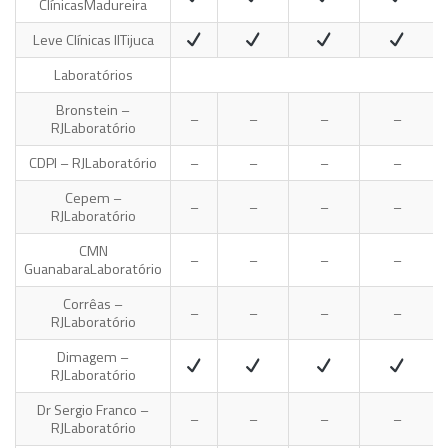
Clínicas
Madureira
Leve Clínicas II
Tijuca
Laboratórios
Bronstein –
–
–
–
–
RJ
Laboratório
CDPI – RJ
Laboratório
–
–
–
–
Cepem –
–
–
–
–
RJ
Laboratório
CMN
–
–
–
–
Guanabara
Laboratório
Corrêas –
–
–
–
–
RJ
Laboratório
Dimagem –
RJ
Laboratório
Dr Sergio Franco –
–
–
–
–
RJ
Laboratório