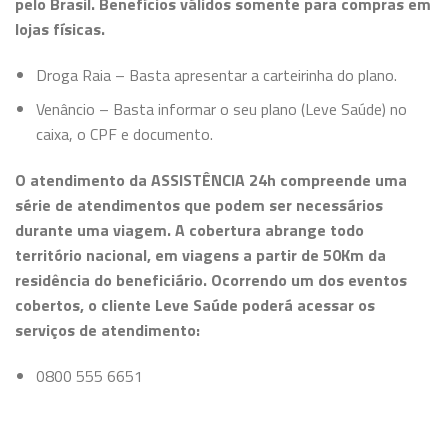
pelo Brasil. Benefícios válidos somente para compras em
lojas físicas.
Droga Raia – Basta apresentar a carteirinha do plano.
Venâncio – Basta informar o seu plano (Leve Saúde) no
caixa, o CPF e documento.
O atendimento da ASSISTÊNCIA 24h compreende uma
série de atendimentos que podem ser necessários
durante uma viagem. A cobertura abrange todo
território nacional, em viagens a partir de 50Km da
residência do beneficiário. Ocorrendo um dos eventos
cobertos, o cliente Leve Saúde poderá acessar os
serviços de atendimento:
0800 555 6651