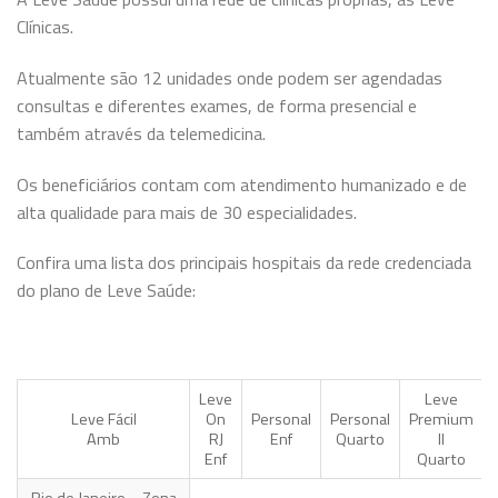
Clínicas.
Atualmente são 12 unidades onde podem ser agendadas
consultas e diferentes exames, de forma presencial e
também através da telemedicina.
Os beneficiários contam com atendimento humanizado e de
alta qualidade para mais de 30 especialidades.
Confira uma lista dos principais hospitais da rede credenciada
do plano de Leve Saúde:
Leve
Leve
Leve Fácil
On
Personal
Personal
Premium
Amb
RJ
Enf
Quarto
II
Enf
Quarto