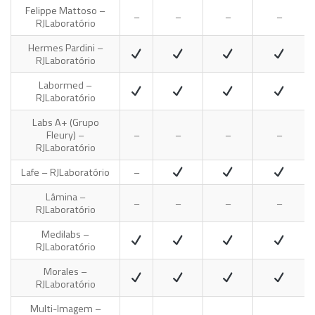
Felippe Mattoso –
–
–
–
–
RJ
Laboratório
Hermes Pardini –
RJ
Laboratório
Labormed –
RJ
Laboratório
Labs A+ (Grupo
Fleury) –
–
–
–
–
RJ
Laboratório
Lafe – RJ
Laboratório
–
Lâmina –
–
–
–
–
RJ
Laboratório
Medilabs –
RJ
Laboratório
Morales –
RJ
Laboratório
Multi-Imagem –