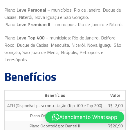
Plano
Leve Personal
– municípios: Rio de Janeiro, Duque de
Caxias, Niterói, Nova Iguaçu e São Gonçalo.
Plano
Leve Premium II
– municípios: Rio de Janeiro e Niterói.
Plano
Leve Top 400
– municípios: Rio de Janeiro, Belford
Roxo, Duque de Caxias, Mesquita, Niterói, Nova Iguaçu, São
Gonçalo, São João de Meriti, Nilópolis, Petrópolis e
Teresópolis.
Benefícios
Benefícios
Valor
APH (Disponível para contratação (Top 100 e Top 200)
R$12,00
Plano Odontológico Dental I
R$21,90
Atendimento Whatsapp
Plano Odontológico Dental II
R$26,90