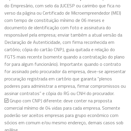
do Empresário, com selo da JUCESP ou carimbo que fica no
verso da página ou Certificado de Microempreendedor (MEI)
com tempo de constituição mínimo de 06 meses e
documento de identificação com foto e assinatura do
responsável pela empresa; enviar também a atual versão da
Declaração de Autenticidade, com firma reconhecida em
cartório; cópia do cartão CNPJ, guia quitada e relação do
FGTS mais recente (somente quando a contratação do plano
for para algum funcionário). Importante: quando o contrato
for assinado pelo procurador da empresa, deve-se apresentar
procuração registrada em cartório que garanta “plenos
poderes para administrar a empresa, firmar compromissos ou
assinar contratos” e cópia do RG ou CNH do procurador.
Grupo com CNPJ diferente: deve conter na proposta
comercial mínimo de 04 vidas para cada empresa. Somente
poderão ser aceitos empresas para grupo econômico com
sócios em comum e/ou mesmo endereço, demais casos sob
análise.