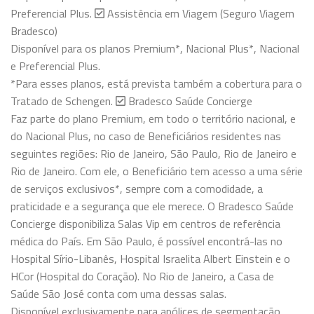
Preferencial Plus.
Assistência em Viagem (Seguro Viagem
Bradesco)
Disponível para os planos Premium*, Nacional Plus*, Nacional
e Preferencial Plus.
*Para esses planos, está prevista também a cobertura para o
Tratado de Schengen.
Bradesco Saúde Concierge
Faz parte do plano Premium, em todo o território nacional, e
do Nacional Plus, no caso de Beneficiários residentes nas
seguintes regiões: Rio de Janeiro, São Paulo, Rio de Janeiro e
Rio de Janeiro. Com ele, o Beneficiário tem acesso a uma série
de serviços exclusivos*, sempre com a comodidade, a
praticidade e a segurança que ele merece. O Bradesco Saúde
Concierge disponibiliza Salas Vip em centros de referência
médica do País. Em São Paulo, é possível encontrá-las no
Hospital Sírio-Libanês, Hospital Israelita Albert Einstein e o
HCor (Hospital do Coração). No Rio de Janeiro, a Casa de
Saúde São José conta com uma dessas salas.
Disponível exclusivamente para apólices de segmentação