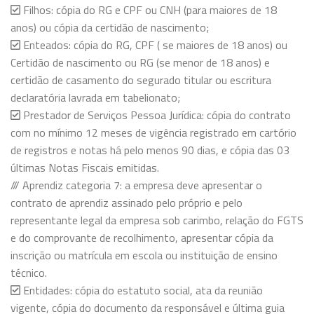
Filhos: cópia do RG e CPF ou CNH (para maiores de 18
anos) ou cópia da certidão de nascimento;
Enteados: cópia do RG, CPF ( se maiores de 18 anos) ou
Certidão de nascimento ou RG (se menor de 18 anos) e
certidão de casamento do segurado titular ou escritura
declaratória lavrada em tabelionato;
Prestador de Serviços Pessoa Jurídica: cópia do contrato
com no mínimo 12 meses de vigência registrado em cartório
de registros e notas há pelo menos 90 dias, e cópia das 03
últimas Notas Fiscais emitidas.
/// Aprendiz categoria 7: a empresa deve apresentar o
contrato de aprendiz assinado pelo próprio e pelo
representante legal da empresa sob carimbo, relação do FGTS
e do comprovante de recolhimento, apresentar cópia da
inscrição ou matrícula em escola ou instituição de ensino
técnico.
Entidades: cópia do estatuto social, ata da reunião
vigente, cópia do documento da responsável e última guia