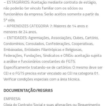
– ESTAGIÁRIOS: Aceitação mediante contrato de estágio,
não poderão ter vinculo familiar com os sócios ou
funcionários da empresa. Serão aceitos somente a partir da
5ª vida.
– APRENDIZES CATEGORIA 7: Maiores de 14 anos e
menores de 24 anos.
– ENTIDADES: Agremiações, Associações, Clubes, Cartório,
Condomínios, Consulados, Confederações, Cooperativas,
Embaixadas, Entidades Filantrópicas e Religiosas,
Federações, Fundações, Sindicatos e ONGs: aceitação sujeita
a análise e funcionários constantes do FGTS.
Especificamente tratando-se de cartórios: O mesmo deve ser
CEI e o FGTS precisa estar vinculado ao CEI na categoria 01.
Verificar condições especiais com a área técnica.
DOCUMENTAÇÃO/REGRAS
EMPRESA:
Cópia do Contrato Social e suas alterações ou Requerimento