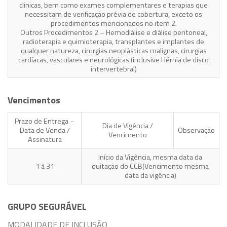
clinicas, bem como exames complementares e terapias que
necessitam de verificação prévia de cobertura, exceto os
procedimentos mencionados no item 2.
Outros Procedimentos 2 – Hemodiálise e diálise peritoneal,
radioterapia e quimioterapia, transplantes e implantes de
qualquer natureza, cirurgias neoplásticas malignas, cirurgias
cardíacas, vasculares e neurológicas (inclusive Hérnia de disco
intervertebral)
Vencimentos
Prazo de Entrega –
Dia de Vigência /
Data de Venda /
Observação
Vencimento
Assinatura
Início da Vigência, mesma data da
1 à 31
quitação do CCB(Vencimento mesma
data da vigência)
GRUPO SEGURÁVEL
MODALIDADE DE INCLUSÃO