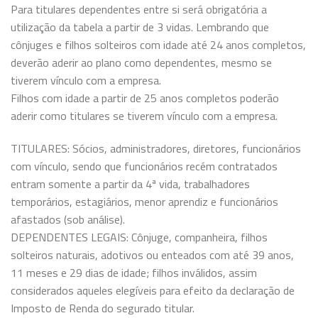
Para titulares dependentes entre si será obrigatória a
utilização da tabela a partir de 3 vidas. Lembrando que
cônjuges e filhos solteiros com idade até 24 anos completos,
deverão aderir ao plano como dependentes, mesmo se
tiverem vínculo com a empresa.
Filhos com idade a partir de 25 anos completos poderão
aderir como titulares se tiverem vínculo com a empresa.
TITULARES: Sócios, administradores, diretores, funcionários
com vínculo, sendo que funcionários recém contratados
entram somente a partir da 4ª vida, trabalhadores
temporários, estagiários, menor aprendiz e funcionários
afastados (sob análise).
DEPENDENTES LEGAIS: Cônjuge, companheira, filhos
solteiros naturais, adotivos ou enteados com até 39 anos,
11 meses e 29 dias de idade; filhos inválidos, assim
considerados aqueles elegíveis para efeito da declaração de
Imposto de Renda do segurado titular.