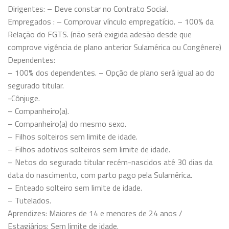
Dirigentes: – Deve constar no Contrato Social.
Empregados : – Comprovar vínculo empregatício. – 100% da
Relação do FGTS. (não será exigida adesão desde que
comprove vigência de plano anterior Sulamérica ou Congênere)
Dependentes:
– 100% dos dependentes. – Opção de plano será igual ao do
segurado titular.
-Cônjuge.
– Companheiro(a).
– Companheiro(a) do mesmo sexo.
– Filhos solteiros sem limite de idade.
– Filhos adotivos solteiros sem limite de idade.
– Netos do segurado titular recém-nascidos até 30 dias da
data do nascimento, com parto pago pela Sulamérica.
– Enteado solteiro sem limite de idade.
– Tutelados.
Aprendizes: Maiores de 14 e menores de 24 anos /
Estagiários: Sem limite de idade.