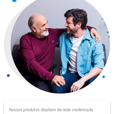
Plano SimSaúde
Nossos produtos dispõem de rede credenciada