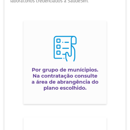
laboratórios credenciados a SaudeSim.