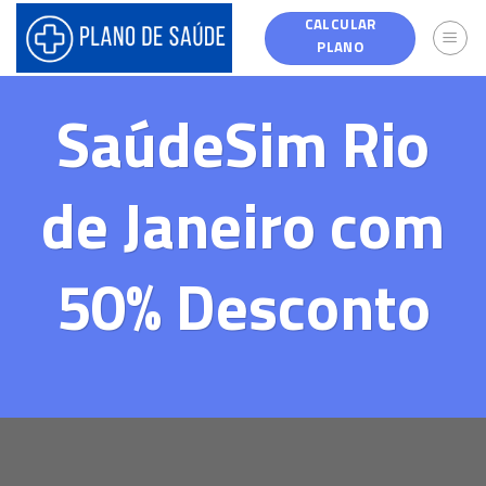
Skip
CALCULAR
to
PLANO
content
SaúdeSim Rio
de Janeiro com
50% Desconto