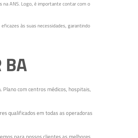
ões na ANS. Logo, é importante contar com o
e eficazes às suas necessidades, garantindo
 BA
 Plano com centros médicos, hospitais,
res qualificados em todas as operadoras
zemos para nossos clientes as melhores