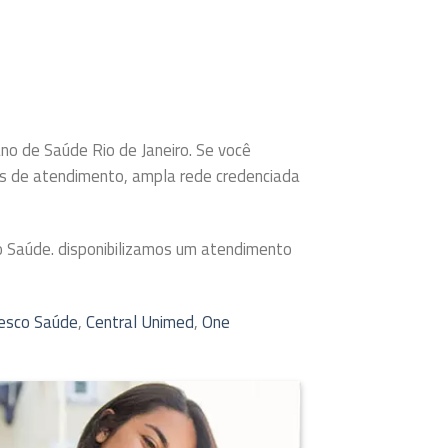
ano de Saúde Rio de Janeiro. Se você
es de atendimento, ampla rede credenciada
o Saúde. disponibilizamos um atendimento
esco Saúde
,
Central Unimed
,
One