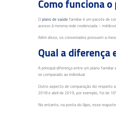
Como funciona o 
O
plano de saúde
familiar é um pacote de c
acesso à mesma rede credenciada – médicos, 
Além disso, os conveniados possuem a mesma
Qual a diferença 
A principal diferença entre um plano familia
se comparado ao individual.
Outro aspecto de comparação diz respeito ao
2018 e abril de 2019, por exemplo, foi de 1
No entanto, na ponta do lápis, esse reajuste