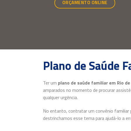
ORÇAMENTO ONLINE
Plano de Saúde Fa
Ter um
plano de saúde familiar em Rio de
amparados no momento de procurar assistênc
qualquer urgência.
No entanto, contratar um convênio familiar g
destrinchamos esse tema para ajudá-lo a ent