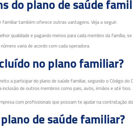
s do plano de saúde famil
e familiar também oferece outras vantagens. Veja a seguir:
elhor qualidade e pagando menos para cada membro da família, se 
 O número varia de acordo com cada operadora.
luído no plano familiar?
ireito a participar do plano de saúde familiar, segundo o Código d
a inclusão de outros membros como pais, avós, irmãos e até tios.
 empresa com profissionais que possam te ajudar na contratação do 
plano de saúde familiar?