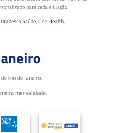
onalizado para cada situação.
,
Bradesco Saúde
,
One Health
,
Janeiro
de Rio de Janeiro.
imeira mensalidade.