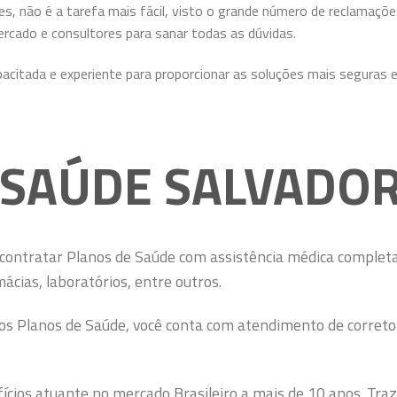
zes, não é a tarefa mais fácil, visto o grande número de reclamaç
rcado e consultores para sanar todas as dúvidas.
acitada e experiente para proporcionar as soluções mais seguras 
 SAÚDE SALVADOR
contratar Planos de Saúde com assistência médica completa.
ácias, laboratórios, entre outros.
nos Planos de Saúde, você conta com atendimento de correto
cios atuante no mercado Brasileiro a mais de 10 anos. Tra