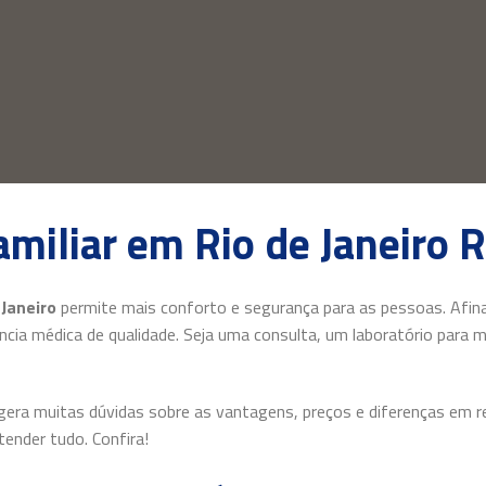
miliar em Rio de Janeiro R
 Janeiro
permite mais conforto e segurança para as pessoas. Afinal
ia médica de qualidade. Seja uma consulta, um laboratório para m
era muitas dúvidas sobre as vantagens, preços e diferenças em rel
ender tudo. Confira!