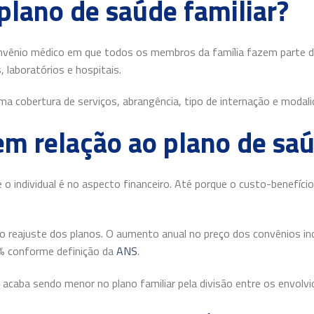
plano de saúde familiar?
onvênio médico em que todos os membros da família fazem parte 
laboratórios e hospitais.
 cobertura de serviços, abrangência, tipo de internação e modali
em relação ao plano de saú
r e o individual é no aspecto financeiro. Até porque o custo-benefí
 reajuste dos planos. O aumento anual no preço dos convênios indiv
0% conforme definição da
ANS
.
 acaba sendo menor no plano familiar pela divisão entre os envolvi