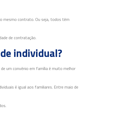
do mesmo contrato. Ou seja, todos têm
dade de contratação.
de individual?
cio de um convênio em família é muito melhor
iduais é igual aos familiares. Entre maio de
dos.