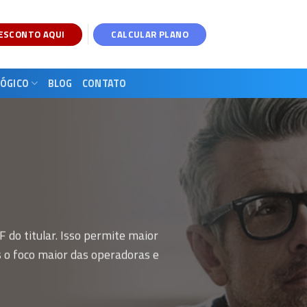
DESCONTO AQUI
CALCULAR PLANO
ÓGICO
BLOG
CONTATO
 do titular. Isso permite maior
s o foco maior das operadoras e