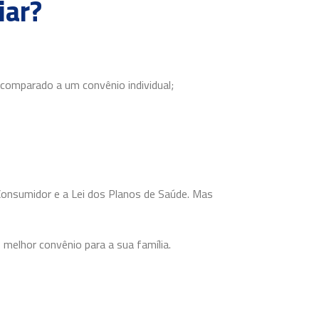
iar?
comparado a um convênio individual;
o Consumidor e a Lei dos Planos de Saúde. Mas
melhor convênio para a sua família.