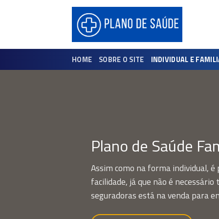
Skip
to
content
HOME
SOBRE O SITE
INDIVIDUAL E FAMIL
Plano de Saúde Fam
Assim como na forma individual, é 
facilidade, já que não é necessári
seguradoras está na venda para e