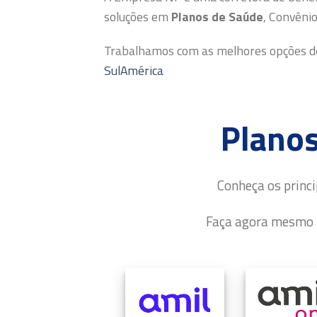
soluções em
Planos de Saúde
, Convêni
Trabalhamos com as melhores opções de
SulAmérica
Planos
Conheça os princi
Faça agora mesmo u