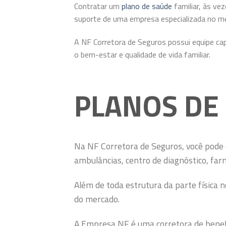
Contratar um
plano de saúde
familiar, às ve
suporte de uma empresa especializada no me
A NF Corretora de Seguros possui equipe cap
o bem-estar e qualidade de vida familiar.
PLANOS DE
Na NF Corretora de Seguros, você pode 
ambulâncias, centro de diagnóstico, farm
Além de toda estrutura da parte física 
do mercado.
A Empresa NF é uma corretora de benefí