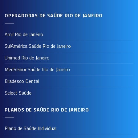
OPERADORAS DE SAÚDE RIO DE JANEIRO
Amil Rio de Janeiro
SulAmérica Saúde Rio de Janeiro
Unimed Rio de Janeiro
MedSênior Saúde Rio de Janeiro
Bradesco Dental
Select Saúde
PLANOS DE SAÚDE RIO DE JANEIRO
Plano de Saúde Individual