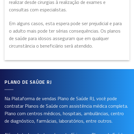
realizar desde cirurgias à realização de exames e
consultas com especialistas.
Em alguns casos, esta espera pode ser prejudicial e para
o adulto mais pode ter sérias consequências. Os planos
de saúde para idosos asseguram que em qualquer
circunstância o beneficiário será atendido.
PLANO DE SAÚDE RJ
Na Plataforma de vendas
Plano de Saúde RJ
, você pode
contratar Planos de Saúde com assistência médica completa.
Plano com centros médicos, hospitais, ambulâncias, centro
de diagnóstico, farmácias, laboratórios, entre outros.