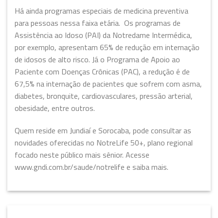
Há ainda programas especiais de medicina preventiva
para pessoas nessa faixa etária. Os programas de
Assistência ao Idoso (PAI) da Notredame Intermédica,
por exemplo, apresentam 65% de redução em internação
de idosos de alto risco. Já o Programa de Apoio ao
Paciente com Doenças Crônicas (PAC), a redução é de
67,5% na internação de pacientes que sofrem com asma,
diabetes, bronquite, cardiovasculares, pressão arterial,
obesidade, entre outros.
Quem reside em Jundiaí e Sorocaba, pode consultar as
novidades oferecidas no NotreLife 50+, plano regional
focado neste público mais sênior. Acesse
www.gndi.com.br/saude/notrelife e saiba mais.