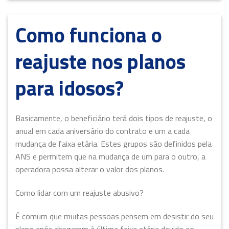
Como funciona o
reajuste nos planos
para idosos?
Basicamente, o beneficiário terá dois tipos de reajuste, o
anual em cada aniversário do contrato e um a cada
mudança de faixa etária. Estes grupos são definidos pela
ANS e permitem que na mudança de um para o outro, a
operadora possa alterar o valor dos planos.
Como lidar com um reajuste abusivo?
É comum que muitas pessoas pensem em desistir do seu
plano após chegarem à última faixa etária devido ao