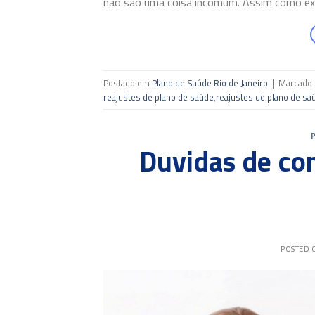
não são uma coisa incomum. Assim como exis
Postado em
Plano de Saúde Rio de Janeiro
|
Marcado
reajustes de plano de saúde
,
reajustes de plano de sa
Duvidas de co
POSTED