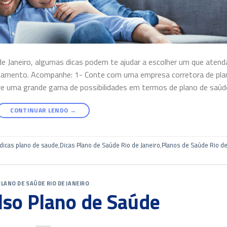
e Janeiro, algumas dicas podem te ajudar a escolher um que atend
rçamento. Acompanhe: 1- Conte com uma empresa corretora de pla
e uma grande gama de possibilidades em termos de plano de saúde
CONTINUAR LENDO
→
dicas plano de saude
,
Dicas Plano de Saúde Rio de Janeiro
,
Planos de Saúde Rio d
PLANO DE SAÚDE RIO DE JANEIRO
so Plano de Saúde