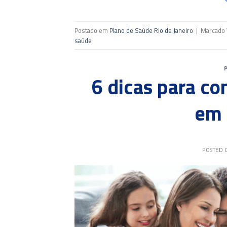
Postado em
Plano de Saúde Rio de Janeiro
|
Marcado
saúde
6 dicas para co
em 
POSTED