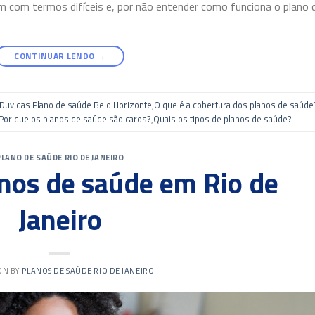
m com termos difíceis e, por não entender como funciona o plano 
CONTINUAR LENDO
→
Duvidas Plano de saúde Belo Horizonte
,
O que é a cobertura dos planos de saúde
Por que os planos de saúde são caros?
,
Quais os tipos de planos de saúde?
PLANO DE SAÚDE RIO DE JANEIRO
nos de saúde em Rio de
Janeiro
 ON
BY
PLANOS DE SAÚDE RIO DE JANEIRO