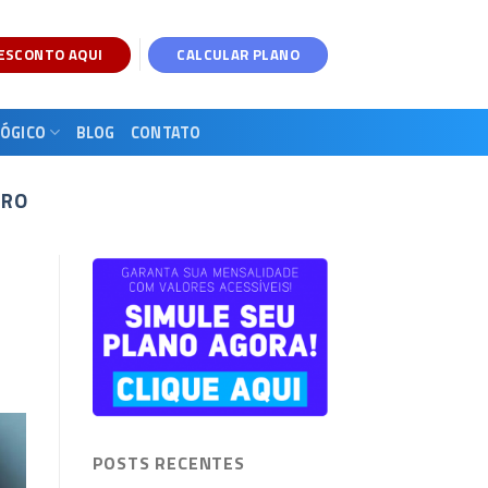
DESCONTO AQUI
CALCULAR PLANO
ÓGICO
BLOG
CONTATO
IRO
POSTS RECENTES