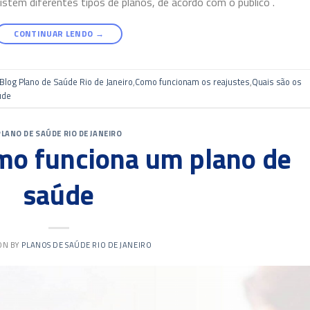
tem diferentes tipos de planos, de acordo com o público .
CONTINUAR LENDO
→
Blog Plano de Saúde Rio de Janeiro
,
Como funcionam os reajustes
,
Quais são os
úde
PLANO DE SAÚDE RIO DE JANEIRO
mo funciona um plano de
saúde
 ON
BY
PLANOS DE SAÚDE RIO DE JANEIRO