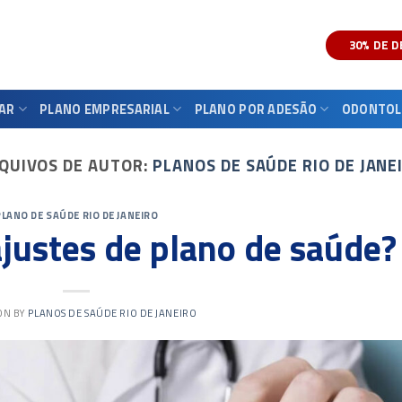
30% DE 
IAR
PLANO EMPRESARIAL
PLANO POR ADESÃO
ODONTOL
QUIVOS DE AUTOR:
PLANOS DE SAÚDE RIO DE JANE
PLANO DE SAÚDE RIO DE JANEIRO
ajustes de plano de saúde?
 ON
BY
PLANOS DE SAÚDE RIO DE JANEIRO