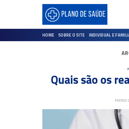
Skip
to
content
HOME
SOBRE O SITE
INDIVIDUAL E FAMIL
AR
Quais são os re
POSTED