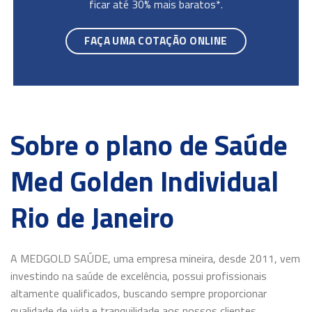
ficar até 30% mais baratos*.
FAÇA UMA COTAÇÃO ONLINE
Sobre o plano de Saúde
Med Golden Individual
Rio de Janeiro
A MEDGOLD SAÚDE, uma empresa mineira, desde 2011, vem
investindo na saúde de excelência, possui profissionais
altamente qualificados, buscando sempre proporcionar
qualidade de vida e tranquilidade aos nossos clientes,