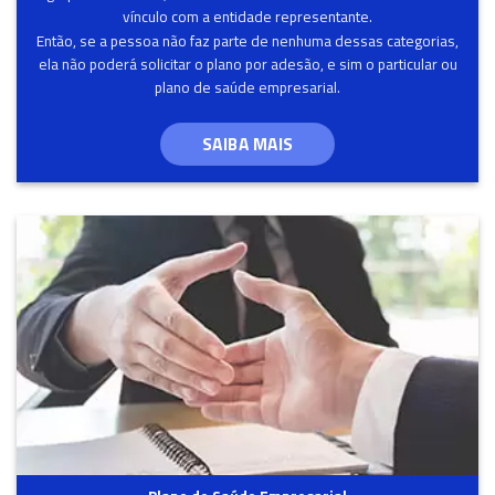
vínculo com a entidade representante.
Então, se a pessoa não faz parte de nenhuma dessas categorias,
ela não poderá solicitar o plano por adesão, e sim o particular ou
plano de saúde empresarial.
SAIBA MAIS