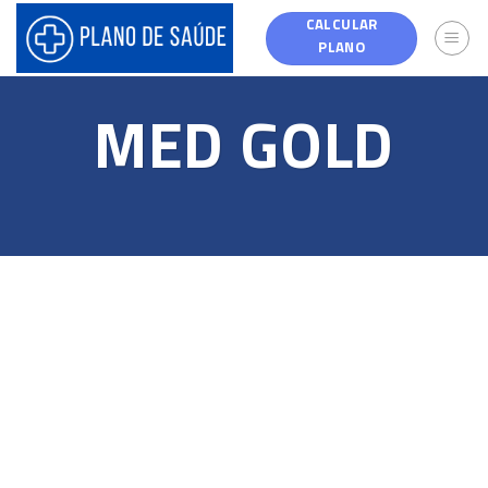
Skip
CALCULAR
to
PLANO
content
MED GOLD