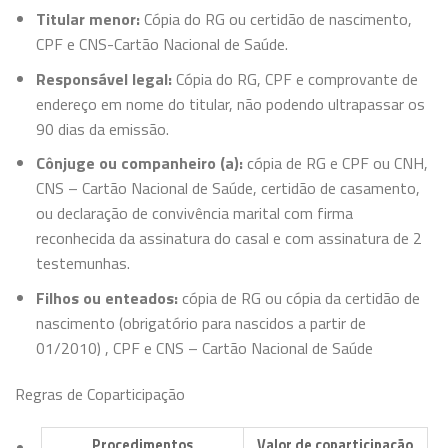
Titular menor:
Cópia do RG ou certidão de nascimento,
CPF e CNS-Cartão Nacional de Saúde.
Responsável legal:
Cópia do RG, CPF e comprovante de
endereço em nome do titular, não podendo ultrapassar os
90 dias da emissão.
Cônjuge ou companheiro (a):
cópia de RG e CPF ou CNH,
CNS – Cartão Nacional de Saúde, certidão de casamento,
ou declaração de convivência marital com firma
reconhecida da assinatura do casal e com assinatura de 2
testemunhas.
Filhos ou enteados:
cópia de RG ou cópia da certidão de
nascimento (obrigatório para nascidos a partir de
01/2010) , CPF e CNS – Cartão Nacional de Saúde
Regras de Coparticipação
Procedimentos
Valor de coparticipação