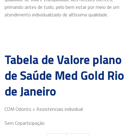
primando antes de tudo, pelo bem estar por meio de um
atendimento individualizado de altíssima qualidade.
Tabela de Valore plano
de Saúde Med Gold Rio
de Janeiro
COM Odonto + Assistenciais individual
Sem Coparticipação