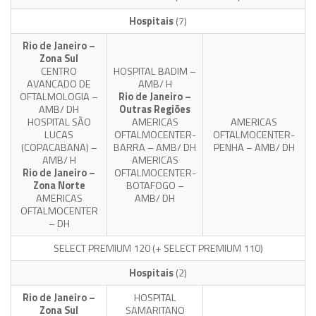
Hospitais
(7)
Rio de Janeiro –
Zona Sul
CENTRO
HOSPITAL BADIM –
AVANCADO DE
AMB/ H
OFTALMOLOGIA –
Rio de Janeiro –
AMB/ DH
Outras Regiões
HOSPITAL SÃO
AMERICAS
AMERICAS
LUCAS
OFTALMOCENTER-
OFTALMOCENTER-
(COPACABANA) –
BARRA – AMB/ DH
PENHA – AMB/ DH
AMB/ H
AMERICAS
Rio de Janeiro –
OFTALMOCENTER-
Zona Norte
BOTAFOGO –
AMERICAS
AMB/ DH
OFTALMOCENTER
– DH
SELECT PREMIUM 120
(+ SELECT PREMIUM 110)
Hospitais
(2)
Rio de Janeiro –
HOSPITAL
Zona Sul
SAMARITANO