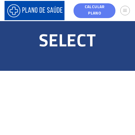
Skip
CALCULAR
to
PLANO
content
SELECT