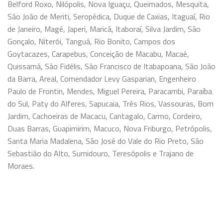
Belford Roxo, Nilópolis, Nova Iguaçu, Queimados, Mesquita,
São João de Meriti, Seropédica, Duque de Caxias, Itaguaí, Rio
de Janeiro, Magé, Japeri, Maricá, Itaboraí, Silva Jardim, São
Gonçalo, Niterói, Tanguá, Rio Bonito, Campos dos
Goytacazes, Carapebus, Conceição de Macabu, Macaé,
Quissamã, São Fidélis, São Francisco de Itabapoana, São João
da Barra, Areal, Comendador Levy Gasparian, Engenheiro
Paulo de Frontin, Mendes, Miguel Pereira, Paracambi, Paraíba
do Sul, Paty do Alferes, Sapucaia, Três Rios, Vassouras, Bom
Jardim, Cachoeiras de Macacu, Cantagalo, Carmo, Cordeiro,
Duas Barras, Guapimirim, Macuco, Nova Friburgo, Petrópolis,
Santa Maria Madalena, São José do Vale do Rio Preto, São
Sebastião do Alto, Sumidouro, Teresópolis e Trajano de
Moraes.