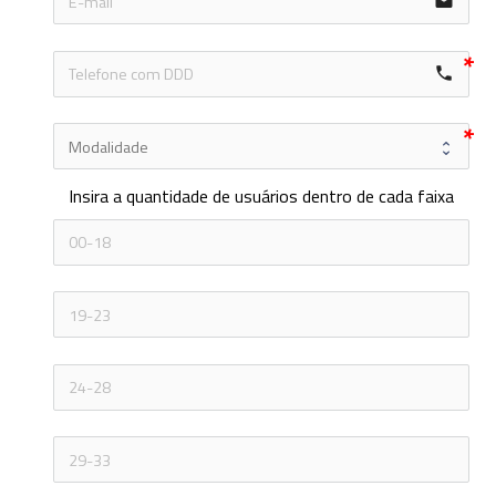
email
local_phone
Insira a quantidade de usuários dentro de cada faixa