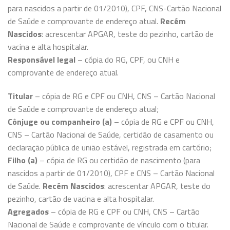
para nascidos a partir de 01/2010), CPF, CNS-Cartão Nacional
de Saúde e comprovante de endereço atual.
Recém
Nascidos
: acrescentar APGAR, teste do pezinho, cartão de
vacina e alta hospitalar.
Responsável legal
– cópia do RG, CPF, ou CNH e
comprovante de endereço atual.
Titular
– cópia de RG e CPF ou CNH, CNS – Cartão Nacional
de Saúde e comprovante de endereço atual;
Cônjuge ou companheiro (a)
– cópia de RG e CPF ou CNH,
CNS – Cartão Nacional de Saúde, certidão de casamento ou
declaração pública de união estável, registrada em cartório;
Filho (a)
– cópia de RG ou certidão de nascimento (para
nascidos a partir de 01/2010), CPF e CNS – Cartão Nacional
de Saúde.
Recém Nascidos
: acrescentar APGAR, teste do
pezinho, cartão de vacina e alta hospitalar.
Agregados
– cópia de RG e CPF ou CNH, CNS – Cartão
Nacional de Saúde e comprovante de vínculo com o titular.