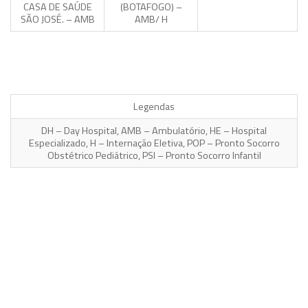
CASA DE SAÚDE
(BOTAFOGO) –
SÃO JOSÉ. – AMB
AMB/ H
Legendas
DH – Day Hospital, AMB – Ambulatório, HE – Hospital
Especializado, H – Internação Eletiva, POP – Pronto Socorro
Obstétrico Pediátrico, PSI – Pronto Socorro Infantil