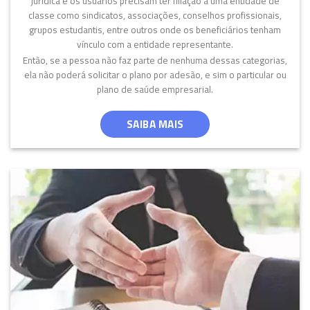
jurídica e os usuários precisam ter filiação a uma entidade de
classe como sindicatos, associações, conselhos profissionais,
grupos estudantis, entre outros onde os beneficiários tenham
vínculo com a entidade representante.
Então, se a pessoa não faz parte de nenhuma dessas categorias,
ela não poderá solicitar o plano por adesão, e sim o particular ou
plano de saúde empresarial.
SAIBA MAIS