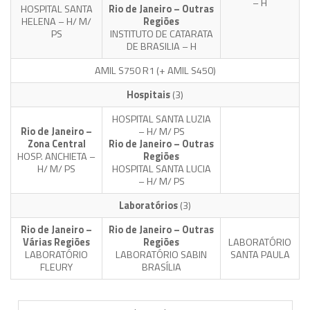
– H
HOSPITAL SANTA
Rio de Janeiro – Outras
HELENA – H/ M/
Regiões
PS
INSTITUTO DE CATARATA
DE BRASILIA – H
AMIL S750 R1
(+ AMIL S450)
Hospitais
(3)
HOSPITAL SANTA LUZIA
Rio de Janeiro –
– H/ M/ PS
Zona Central
Rio de Janeiro – Outras
HOSP. ANCHIETA –
Regiões
H/ M/ PS
HOSPITAL SANTA LUCIA
– H/ M/ PS
Laboratórios
(3)
Rio de Janeiro –
Rio de Janeiro – Outras
Várias Regiões
Regiões
LABORATÓRIO
LABORATÓRIO
LABORATÓRIO SABIN
SANTA PAULA
FLEURY
BRASÍLIA