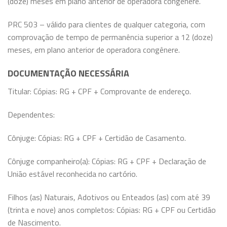
(doze) meses em plano anterior de operadora congênere.
PRC 503 – válido para clientes de qualquer categoria, com
comprovação de tempo de permanência superior a 12 (doze)
meses, em plano anterior de operadora congênere.
DOCUMENTAÇÃO NECESSÁRIA
Titular: Cópias: RG + CPF + Comprovante de endereço.
Dependentes:
Cônjuge: Cópias: RG + CPF + Certidão de Casamento.
Cônjuge companheiro(a): Cópias: RG + CPF + Declaração de
União estável reconhecida no cartório.
Filhos (as) Naturais, Adotivos ou Enteados (as) com até 39
(trinta e nove) anos completos: Cópias: RG + CPF ou Certidão
de Nascimento.