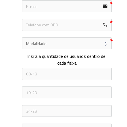
email
local_phone
Insira a quantidade de usuários dentro de 
cada faixa