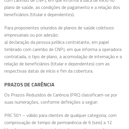
com carimbo de CNPJ, em que informa a data de início no
plano de saúde, as condições de pagamento e a relação dos
beneficiários (titular e dependentes).
Para proponentes oriundos de planos de saúde coletivos
empresariais ou por adesão:
a) declaração da pessoa jurídica contratante, em papel
timbrado com carimbo de CNPJ, em que informa a operadora
contratada, o tipo de plano, a acomodação de internação e a
relação de beneficiários (titular e dependentes) com as
respectivas datas de início e fim da cobertura.
PRAZOS DE CARÊNCIA
Os Prazos Reduzidos de Carência (PRC) classificam-se por
suas numerações, conforme definições a seguir:
PRC 501 – válido para clientes de qualquer categoria, com
comprovação de tempo de permanência de 6 (seis) a 12