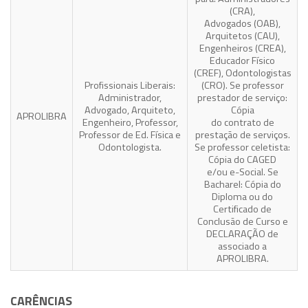
(CRA),
Advogados (OAB),
Arquitetos (CAU),
Engenheiros (CREA),
Educador Físico
(CREF), Odontologistas
Profissionais Liberais:
(CRO). Se professor
Administrador,
prestador de serviço:
Advogado, Arquiteto,
Cópia
APROLIBRA
Engenheiro, Professor,
do contrato de
Professor de Ed. Física e
prestação de serviços.
Odontologista.
Se professor celetista:
Cópia do CAGED
e/ou e-Social. Se
Bacharel: Cópia do
Diploma ou do
Certificado de
Conclusão de Curso e
DECLARAÇÃO de
associado a
APROLIBRA.
CARÊNCIAS