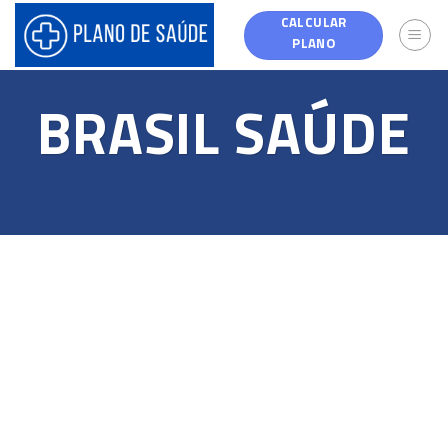
Skip
CALCULAR
to
PLANO
content
BRASIL SAÚDE