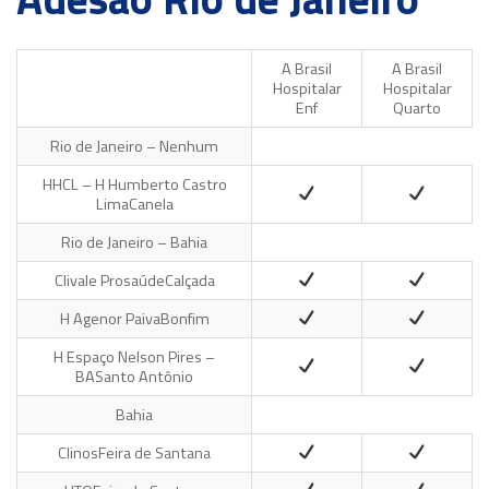
A Brasil
A Brasil
Hospitalar
Hospitalar
Enf
Quarto
Rio de Janeiro – Nenhum
HHCL – H Humberto Castro
Lima
Canela
Rio de Janeiro – Bahia
Clivale Prosaúde
Calçada
H Agenor Paiva
Bonfim
H Espaço Nelson Pires –
BA
Santo Antônio
Bahia
Clinos
Feira de Santana