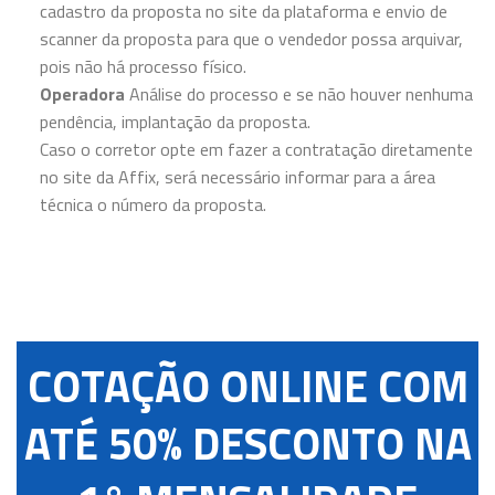
cadastro da proposta no site da plataforma e envio de
scanner da proposta para que o vendedor possa arquivar,
pois não há processo físico.
Operadora
Análise do processo e se não houver nenhuma
pendência, implantação da proposta.
Caso o corretor opte em fazer a contratação diretamente
no site da Affix, será necessário informar para a área
técnica o número da proposta.
COTAÇÃO ONLINE COM
ATÉ 50% DESCONTO NA