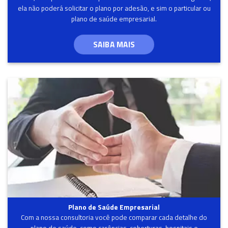
ela não poderá solicitar o plano por adesão, e sim o particular ou
plano de saúde empresarial.
SAIBA MAIS
Plano de Saúde Empresarial
Com a nossa consultoria você pode comparar cada detalhe do