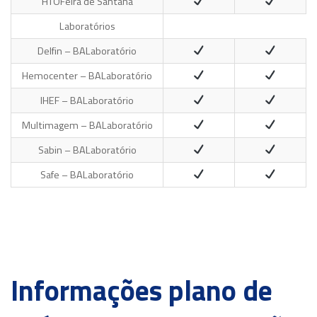
HTO
Feira de Santana
Laboratórios
Delfin – BA
Laboratório
Hemocenter – BA
Laboratório
IHEF – BA
Laboratório
Multimagem – BA
Laboratório
Sabin – BA
Laboratório
Safe – BA
Laboratório
Informações plano de