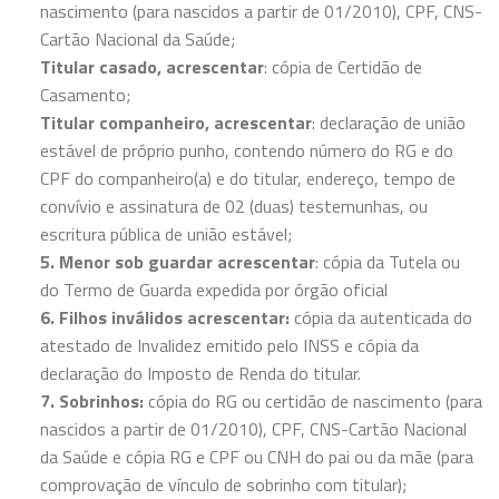
nascimento (para nascidos a partir de 01/2010), CPF, CNS-
Cartão Nacional da Saúde;
Titular casado, acrescentar
: cópia de Certidão de
Casamento;
Titular companheiro, acrescentar
: declaração de união
estável de próprio punho, contendo número do RG e do
CPF do companheiro(a) e do titular, endereço, tempo de
convívio e assinatura de 02 (duas) testemunhas, ou
escritura pública de união estável;
5. Menor sob guardar acrescentar
: cópia da Tutela ou
do Termo de Guarda expedida por órgão oficial
6. Filhos inválidos acrescentar:
cópia da autenticada do
atestado de Invalidez emitido pelo INSS e cópia da
declaração do Imposto de Renda do titular.
7. Sobrinhos:
cópia do RG ou certidão de nascimento (para
nascidos a partir de 01/2010), CPF, CNS-Cartão Nacional
da Saúde e cópia RG e CPF ou CNH do pai ou da mãe (para
comprovação de vínculo de sobrinho com titular);