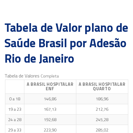
Tabela de Valor plano de
Saúde Brasil por Adesão
Rio de Janeiro
Tabela de Valores
Completa
A BRASIL HOSPITALAR
A BRASIL HOSPITALAR
ENF
QUARTO
0 a 18
146,86
186,96
19 a 23
167,13
212,76
24 a 28
192,68
245,28
29 a 33
223,90
285,02