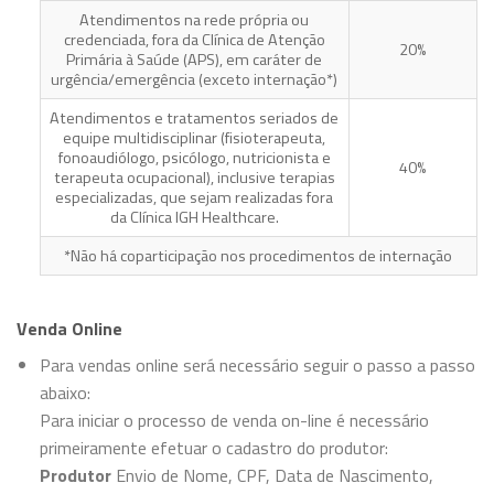
Atendimentos na rede própria ou
credenciada, fora da Clínica de Atenção
20%
Primária à Saúde (APS), em caráter de
urgência/emergência (exceto internação*)
Atendimentos e tratamentos seriados de
equipe multidisciplinar (fisioterapeuta,
fonoaudiólogo, psicólogo, nutricionista e
40%
terapeuta ocupacional), inclusive terapias
especializadas, que sejam realizadas fora
da Clínica IGH Healthcare.
*Não há coparticipação nos procedimentos de internação
Venda Online
Para vendas online será necessário seguir o passo a passo
abaixo:
Para iniciar o processo de venda on-line é necessário
primeiramente efetuar o cadastro do produtor:
Produtor
Envio de Nome, CPF, Data de Nascimento,