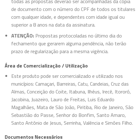
todas as propostas deverão ser acompanhadas da cópia
de documento com o número do CPF de todos os titulares
com qualquer idade, e dependentes com idade igual ou
superior a 8 anos na data da assinatura.
ATENÇÃO:
Propostas protocoladas no último dia do
fechamento que gerarem alguma pendência, não terão
prazo de regularização para a mesma vigência.
Área de Comercialização / Utilização
Este produto pode ser comercializado e utilizado nos
municípios: Camaçari, Barreiras, Catu, Candeias, Cruz das
Almas, Conceição do Coite, Itabuna, Ilhéus, Irecê, Itororó,
Jacobina, Juazeiro, Lauro de Freitas, Luis Eduardo
Magalhães, Mata de São João, Piritiba, Rio de Janeiro, São
Sebastião do Passe, Senhor do Bonfim, Santo Amaro,
Santo Antônio de Jesus, Serrinha, Valência e Simões Filho.
Documentos Necessários