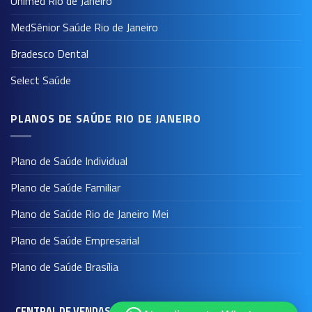
Unimed Rio de Janeiro
MedSênior Saúde Rio de Janeiro
Bradesco Dental
Select Saúde
PLANOS DE SAÚDE RIO DE JANEIRO
Plano de Saúde Individual
Plano de Saúde Familiar
Plano de Saúde Rio de Janeiro Mei
Plano de Saúde Empresarial
Plano de Saúde Brasília
CENTRAL DE VENDAS - PLANOS DE SAÚDE - RIO DE JANEIRO AV.