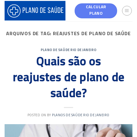
Skip
CALCULAR
to
PLANO
content
ARQUIVOS DE TAG:
REAJUSTES DE PLANO DE SAÚDE
PLANO DE SAÚDE RIO DE JANEIRO
Quais são os
reajustes de plano de
saúde?
POSTED ON
BY
PLANOS DE SAÚDE RIO DE JANEIRO